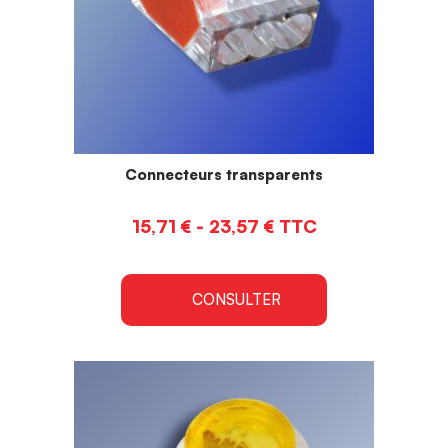
Connecteurs transparents
15,71
€
-
23,57
€
TTC
CONSULTER