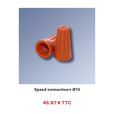
Speed connecteurs Ø10
46,87
€
TTC