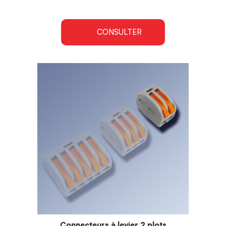
CONSULTER
Connecteurs à levier 2 plots