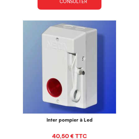
CONSULTER
Inter pompier à Led
40,50
€
TTC