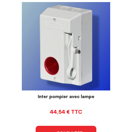
Inter pompier avec lampe
44,54
€
TTC