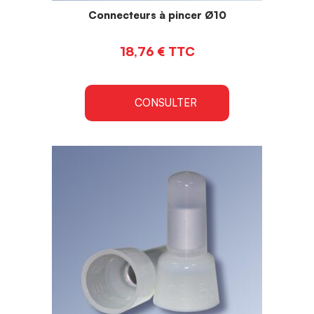
Connecteurs à pincer Ø10
18,76
€
TTC
CONSULTER