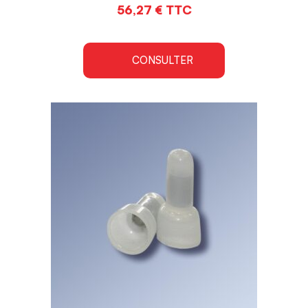
56,27
€
TTC
CONSULTER