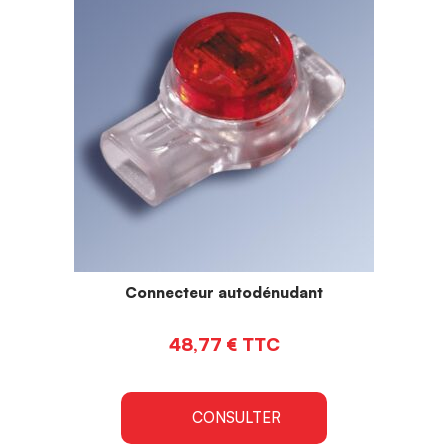
Connecteur autodénudant
48,77
€
TTC
CONSULTER