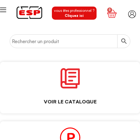
0
vous êtes professionnel ?
Cliquez ici
VOIR LE CATALOGUE