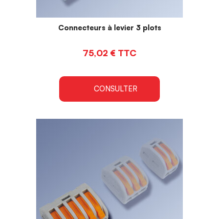
Connecteurs à levier 3 plots
75,02
€
TTC
CONSULTER