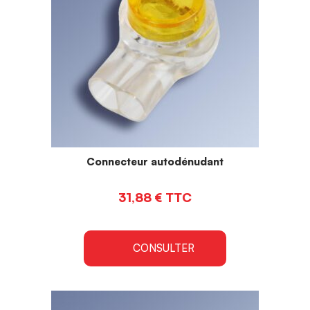
Connecteur autodénudant
31,88
€
TTC
CONSULTER