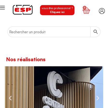
0
vous êtes professionnel ?
Cliquez ici
Nos réalisations