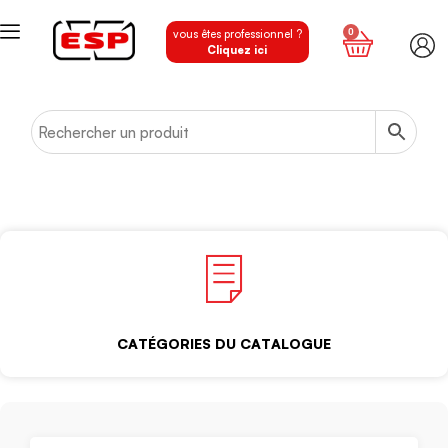
0
vous êtes professionnel ?
Cliquez ici
CATÉGORIES DU CATALOGUE