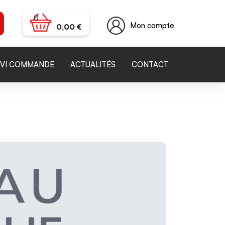
0
Mon compte
0,00
€
IVI COMMANDE
ACTUALITÉS
CONTACT
Article Suivant