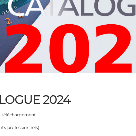
LOGUE 2024
n téléchargement
nts professionnels)