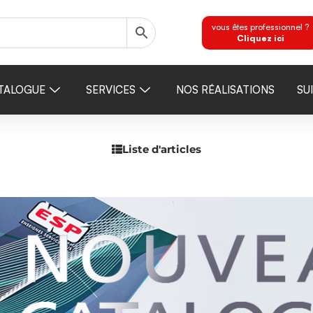
vous êtes professionnel ?
Cliquez ici
TALOGUE
SERVICES
NOS RÉALISATIONS
SU
Liste d'articles