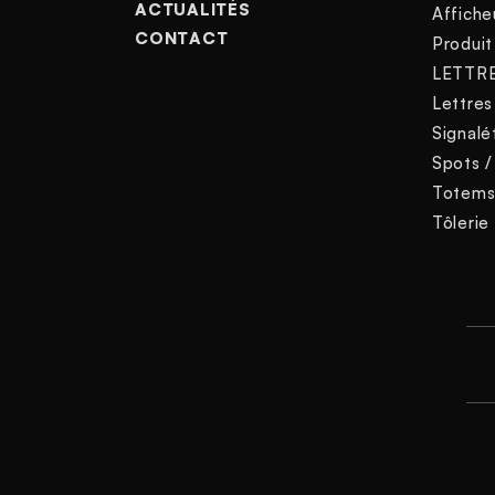
ACTUALITÉS
Affiche
CONTACT
Produit
LETTR
Lettres
Signalé
Spots /
Totem
Tôlerie