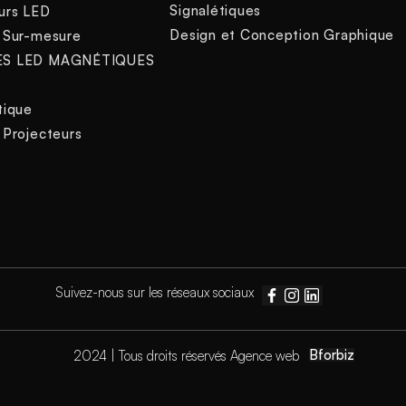
Signalétiques
urs LED
Design et Conception Graphique
 Sur-mesure
ES LED MAGNÉTIQUES
tique
 Projecteurs
s
Suivez-nous sur les réseaux sociaux
Bforbiz
2024 | Tous droits réservés Agence web