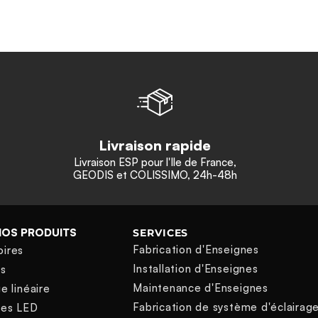
Livraison rapide
Livraison ESP pour l'Ile de France,
GEODIS et COLISSIMO, 24h-48h
NOS PRODUITS
SERVICES
Fabrication d'Enseignes
oires
Installation d'Enseignes
ns
Maintenance d'Enseignes
e linéaire
Fabrication de système d'éclairag
nes LED