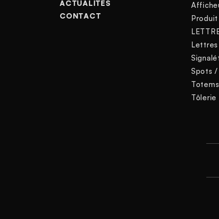
ACTUALITÉS
Affiche
CONTACT
Produit
LETTR
Lettres
Signalé
Spots /
Totem
Tôlerie