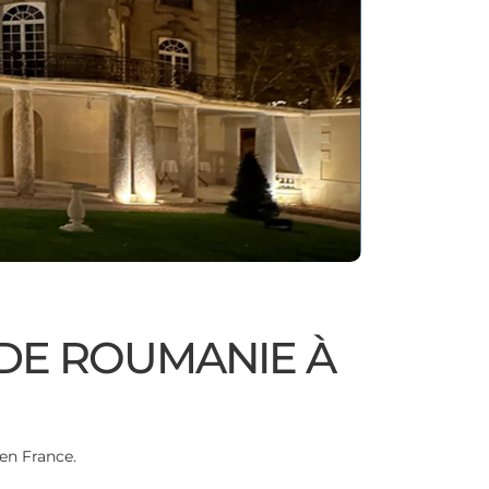
DE ROUMANIE À
en France.