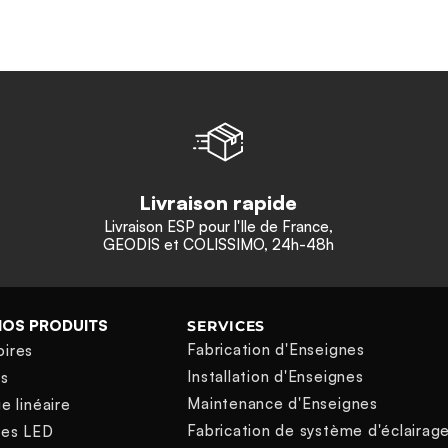
Livraison rapide
Livraison ESP pour l'Ile de France,
GEODIS et COLISSIMO, 24h-48h
NOS PRODUITS
SERVICES
Fabrication d'Enseignes
oires
Installation d'Enseignes
ns
Maintenance d'Enseignes
e linéaire
Fabrication de système d'éclairag
nes LED