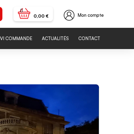
0
Mon compte
0,00
€
IVI COMMANDE
ACTUALITÉS
CONTACT
Article Suivant