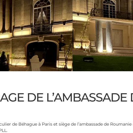
AGE DE L’AMBASSADE 
ticulier de Béhague à Paris et siège de l’ambassade de Roumanie 
PLL.