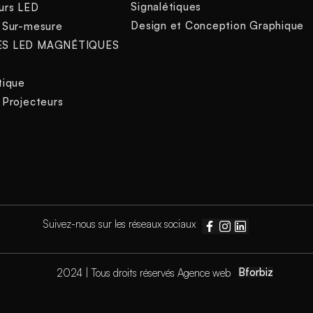
Signalétiques
urs LED
Design et Conception Graphique
 Sur-mesure
ES LED MAGNÉTIQUES
tique
 Projecteurs
s
Suivez-nous sur les réseaux sociaux
Bforbiz
2024 | Tous droits réservés Agence web