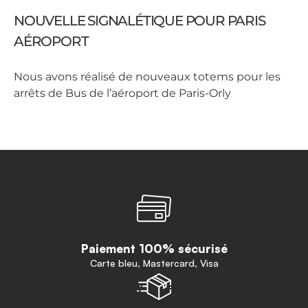
NOUVELLE SIGNALÉTIQUE POUR PARIS
AÉROPORT
Nous avons réalisé de nouveaux totems pour les
arrêts de Bus de l’aéroport de Paris-Orly
Paiement 100% sécurisé
Carte bleu, Mastercard, Visa