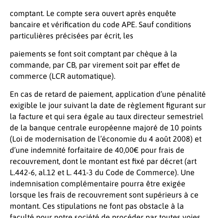
comptant. Le compte sera ouvert après enquête
bancaire et vérification du code APE. Sauf conditions
particulières précisées par écrit, les
paiements se font soit comptant par chèque à la
commande, par CB, par virement soit par effet de
commerce (LCR automatique).
En cas de retard de paiement, application d’une pénalité
exigible le jour suivant la date de règlement figurant sur
la facture et qui sera égale au taux directeur semestriel
de la banque centrale européenne majoré de 10 points
(Loi de modernisation de l’économie du 4 août 2008) et
d’une indemnité forfaitaire de 40,00€ pour frais de
recouvrement, dont le montant est fixé par décret (art
L.442-6, al.12 et L. 441-3 du Code de Commerce). Une
indemnisation complémentaire pourra être exigée
lorsque les frais de recouvrement sont supérieurs à ce
montant. Ces stipulations ne font pas obstacle à la
faculté pour notre société de procéder par toutes voies