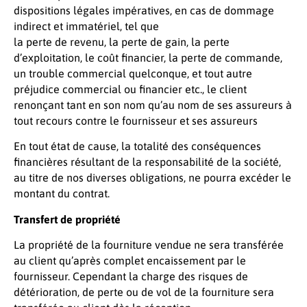
dispositions légales impératives, en cas de dommage
indirect et immatériel, tel que
la perte de revenu, la perte de gain, la perte
d’exploitation, le coût financier, la perte de commande,
un trouble commercial quelconque, et tout autre
préjudice commercial ou financier etc., le client
renonçant tant en son nom qu’au nom de ses assureurs à
tout recours contre le fournisseur et ses assureurs
En tout état de cause, la totalité des conséquences
financières résultant de la responsabilité de la société,
au titre de nos diverses obligations, ne pourra excéder le
montant du contrat.
Transfert de propriété
La propriété de la fourniture vendue ne sera transférée
au client qu’après complet encaissement par le
fournisseur. Cependant la charge des risques de
détérioration, de perte ou de vol de la fourniture sera