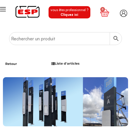
0
vous êtes professionnel ?
Cliquez ici
Liste d'articles
Retour