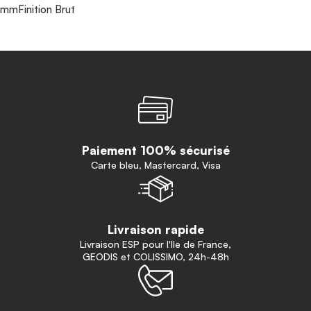
mmFinition Brut
Paiement 100% sécurisé
Carte bleu, Mastercard, Visa
Livraison rapide
Livraison ESP pour l'Ile de France,
GEODIS et COLISSIMO, 24h-48h