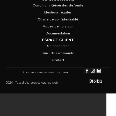
Conditions Générales de Vente
Mentions légales
Charte de confidentialité
Modes de livraison
Documentation
ESPACE CLIENT
Se connecter
Suivi de commande
Contact
Suivez-nous sur les réseaux sociaux
Bforbiz
2024 | Tous droits réservés Agence web