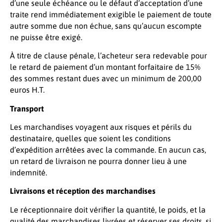
d’une seule échéance ou le défaut d’acceptation d’une
traite rend immédiatement exigible le paiement de toute
autre somme due non échue, sans qu’aucun escompte
ne puisse être exigé.
À titre de clause pénale, l’acheteur sera redevable pour
le retard de paiement d’un montant forfaitaire de 15%
des sommes restant dues avec un minimum de 200,00
euros H.T.
Transport
Les marchandises voyagent aux risques et périls du
destinataire, quelles que soient les conditions
d’expédition arrêtées avec la commande. En aucun cas,
un retard de livraison ne pourra donner lieu à une
indemnité.
Livraisons et réception des marchandises
Le réceptionnaire doit vérifier la quantité, le poids, et la
qualité des marchandises livrées et réserver ses droits, si