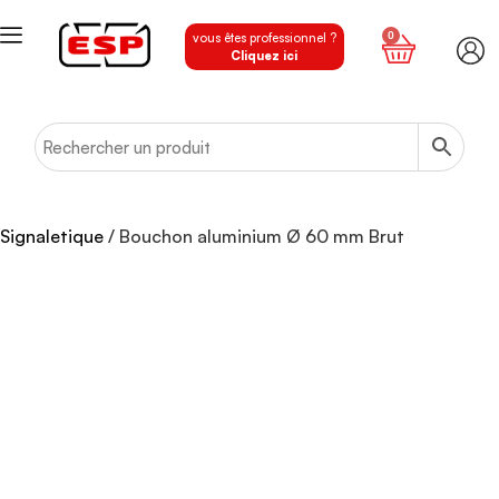
0
vous êtes professionnel ?
Cliquez ici
Signaletique
/ Bouchon aluminium Ø 60 mm Brut