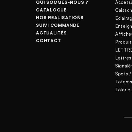
QUI SOMMES-NOUS ?
Access
CATALOGUE
Caisso
NOS RÉALISATIONS
Éclairag
SUIVI COMMANDE
Enseig
ACTUALITÉS
Affiche
CONTACT
Produit
LETTR
Lettres
Signalé
Spots /
Totem
Tôlerie