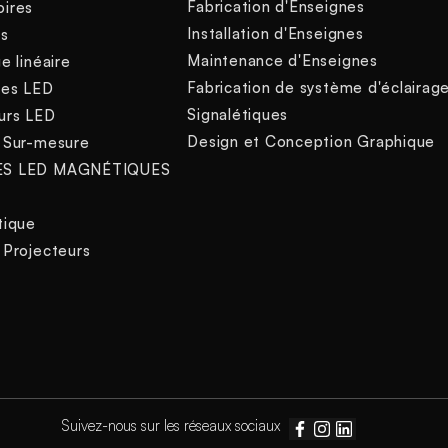
Fabrication d'Enseignes
oires
Installation d'Enseignes
ns
Maintenance d'Enseignes
e linéaire
Fabrication de système d'éclairag
nes LED
Signalétiques
urs LED
Design et Conception Graphique
 Sur-mesure
ES LED MAGNÉTIQUES
tique
 Projecteurs
s
Suivez-nous sur les réseaux sociaux