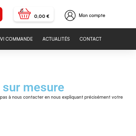
0
Mon compte
0,00
€
IVI COMMANDE
ACTUALITÉS
CONTACT
s sur mesure
z pas à nous contacter en nous expliquant précisément votre