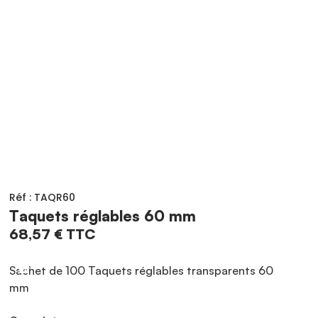
Réf : TAQR60
Taquets réglables 60 mm
68,57
€
TTC
Sachet de 100 Taquets réglables transparents 60
mm