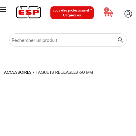
0
vous êtes professionnel ?
Cliquez ici
ACCESSOIRES
/ TAQUETS RÉGLABLES 60 MM