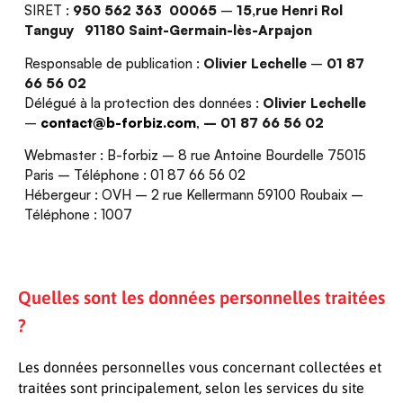
SIRET :
950 562 363 00065
–
15,rue Henri Rol
Tanguy 91180 Saint-Germain-lès-Arpajon
Responsable de publication :
Olivier Lechelle
–
01 87
66 56 02
Délégué à la protection des données :
Olivier Lechelle
–
contact@b-forbiz.com
,
–
01 87 66 56 02
Webmaster : B-forbiz – 8 rue Antoine Bourdelle 75015
Paris – Téléphone : 01 87 66 56 02
Hébergeur : OVH – 2 rue Kellermann 59100 Roubaix –
Téléphone : 1007
Quelles sont les données personnelles traitées
?
Les données personnelles vous concernant collectées et
traitées sont principalement, selon les services du site